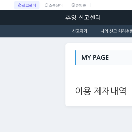
신고센터
소통센터
츄잉콘
츄잉 신고센터
신고하기
나의 신고 처리현
MY PAGE
이용 제재내역