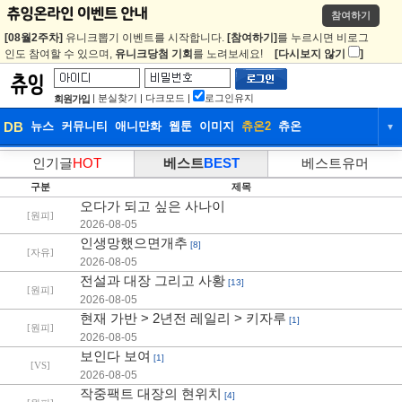
참여하기
[08월2주차]
유니크뽑기 이벤트를 시작합니다.
[참여하기]
를 누르시면 비로그
인도 참여할 수 있으며,
유니크당첨 기회
를 노려보세요!
[다시보지 않기
]
|
분실찾기
|
다크모드
|
로그인유지
회원가입
DB
뉴스
커뮤니티
애니만화
웹툰
이미지
츄온2
츄온
▼
DB
뉴스
커뮤니티
애니만화
인기글
HOT
베스트
BEST
베스트유머
구분
제목
웹툰
이미지
츄온2
츄온
오다가 되고 싶은 사나이
[원피]
2026-08-05
인생망했으면개추
[8]
[자유]
2026-08-05
전설과 대장 그리고 사황
[13]
[원피]
2026-08-05
현재 가반 > 2년전 레일리 > 키자루
[1]
[원피]
2026-08-05
보인다 보여
[1]
[VS]
2026-08-05
작중팩트 대장의 현위치
[4]