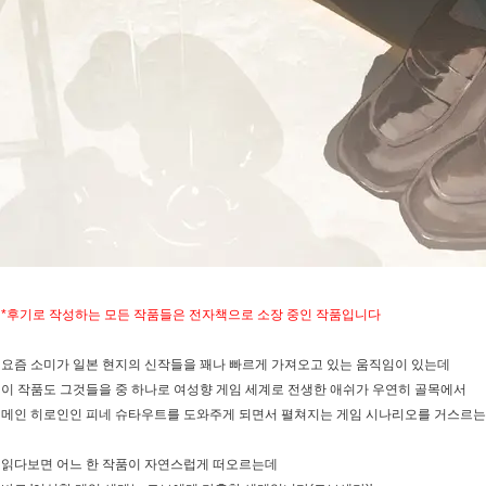
*후기로 작성하는 모든 작품들은 전자책으로 소장 중인 작품입니다
요즘 소미가 일본 현지의 신작들을 꽤나 빠르게 가져오고 있는 움직임이 있는데
이 작품도 그것들을 중 하나로 여성향 게임 세계로 전생한 애쉬가 우연히 골목에서
메인 히로인인 피네 슈타우트를 도와주게 되면서 펼쳐지는 게임 시나리오를 거스르는
읽다보면 어느 한 작품이 자연스럽게 떠오르는데