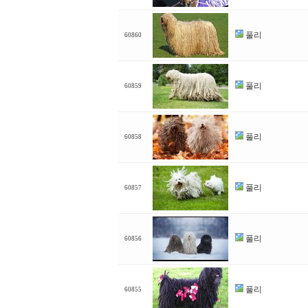
풀리
60860
풀리
60859
풀리
60858
풀리
60857
풀리
60856
풀리
60855