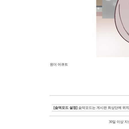
원더 어큐트
[숨덕모드 설정]
숨덕모드는 게시판 최상단에 위치
30일 이상 