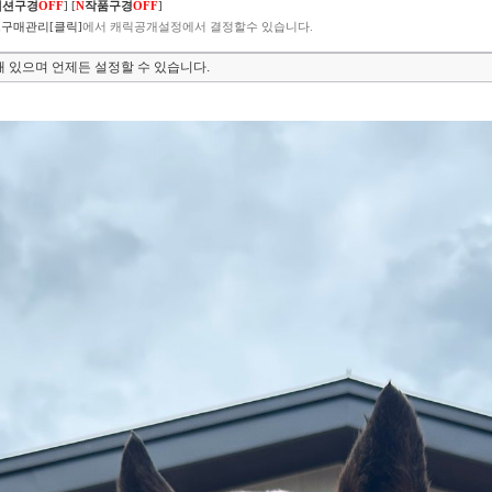
렉션구경
OFF
]
[
N
작품구경
OFF
]
구매관리[클릭]
에서 캐릭공개설정에서 결정할수 있습니다.
 있으며 언제든 설정할 수 있습니다.