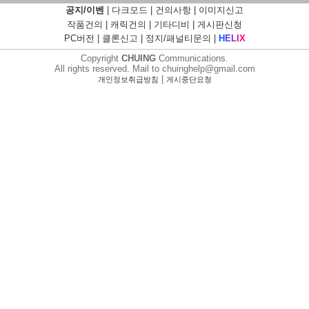
공지/이벤
|
다크모드
|
건의사항
|
이미지신고
작품건의
|
캐릭건의
|
기타디비
|
게시판신청
PC버전
|
클론신고
|
정지/패널티문의
|
H
E
L
I
X
Copyright
CHUING
Communications.
All rights reserved. Mail to chuinghelp@gmail.com
|
개인정보취급방침
게시중단요청