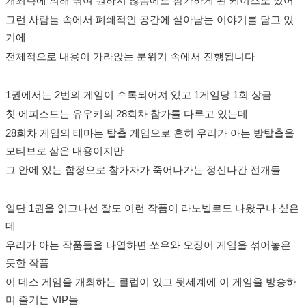
개최측에 의해 낚여 원하지 않음에도 참가하게 된 케이스도 있어
그런 사람들 속에서 폐쇄적인 공간에 살아남는 이야기를 담고 있
기에
전체적으로 내용이 가라앉는 분위기 속에서 진행됩니다
1권에서는 2번의 게임이 수록되어져 있고 1게임당 1회 상금
첫 에피소드는 유우키의 28회차 참가를 다루고 있는데
28회차 게임의 테마는 탈출 게임으로 흔히 우리가 아는 방탈출을
모티브로 삼은 내용이지만
그 안에 있는 함정으로 참가자가 죽어나가는 정신나간 전개들
일단 1권을 읽고나선 잘도 이런 작품이 라노벨로도 나왔구나 싶은
데
우리가 아는 작품들을 나열하면 쏘우와 오징어 게임을 섞어놓은
듯한 작품
이 데스 게임을 개최하는 클럽이 있고 뒷세계에 이 게임을 방송하
며 즐기는 VIP들