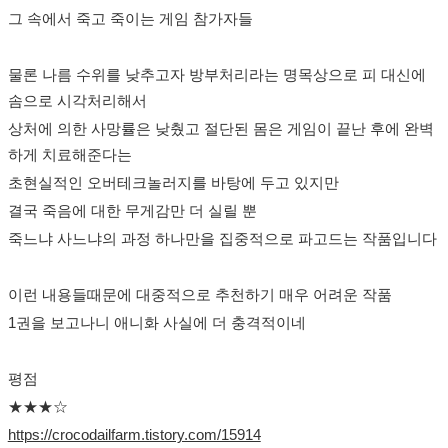
그 속에서 죽고 죽이는 게임 참가자들
물론 나름 수위를 낮추고자 방부처리라는 명목상으로 피 대신에
솜으로 시각처리해서
상처에 의한 사망률은 낮췄고 절단된 몸은 게임이 끝난 후에 완벽
하게 치료해준다는
초현실적인 오버테크놀러지를 바탕에 두고 있지만
결국 죽음에 대한 무게감만 더 실릴 뿐
죽느냐 사느냐의 과정 하나만을 집중적으로 파고드는 작품입니다
이런 내용들때문에 대중적으로 추천하기 매우 어려운 작품
1권을 보고나니 애니화 사실에 더 충격적이네
평점
★★★☆
https://crocodailfarm.tistory.com/15914