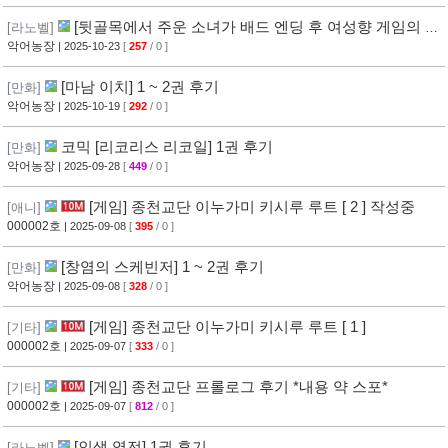
[뒷골목에서 주운 소녀가 배드 엔딩 후 여성향 게임의 히
[라노벨]
로인이었던 건] 1권 후기
악어농장
| 2025-10-23
[
257
/ 0 ]
[마남 이치] 1 ~ 2권 후기
[만화]
악어농장
| 2025-10-19
[
292
/ 0 ]
코믹 [리코리스 리코일] 1권 후기
[만화]
악어농장
| 2025-09-28
[
449
/ 0 ]
[게임] 종천교단 이누가미 키시루 루트 [ 2 ] 작성중
[애니]
000002호
| 2025-09-08
[
395
/ 0 ]
[창염의 스케빈저] 1 ~ 2권 후기
[만화]
악어농장
| 2025-09-08
[
328
/ 0 ]
[게임] 종천교단 이누가미 키시루 루트 [ 1 ]
[기타]
000002호
| 2025-09-07
[
333
/ 0 ]
[게임] 종천교단 프롤로그 후기 *내용 약 스포*
[기타]
000002호
| 2025-09-07
[
812
/ 0 ]
[인생 역전] 1권 후기
[라노벨]