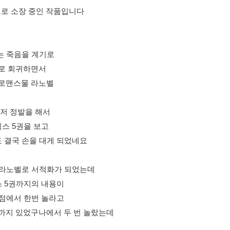
으로 소장 중인 작품입니다
는 죽음을 계기로
로 회귀하면서
 로맨스물 라노벨
저 정발을 해서
믹스 5권을 보고
도 결국 손을 대게 되었네요
 라노벨로 서적화가 되었는데
스 5권까지의 내용이
 점에서 한번 놀라고
까지 있었구나에서 두 번 놀랐는데