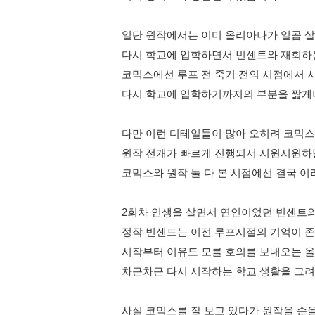
일단 원작에서는 이미 올리아나가 일곱 
다시 학교에 입학하면서 빈센트와 재회하
코믹스에선 루프 전 죽기 전의 시점에서 
다시 학교에 입학하기까지의 부분을 짧게
다만 이런 디테일들이 많아 오히려 코믹
원작 전개가 빠르게 진행되서 시원시원하
코믹스와 원작 둘 다 본 시점에선 결국 이
2회차 인생을 살면서 연인이었던 빈센트
정작 빈센트는 이전 루프시절의 기억이 
시작부터 이유도 모를 호의를 보내오는 
차근차근 다시 시작하는 학교 생활을 그
사실 코믹스를 잘 보고 있다가 원작을 손