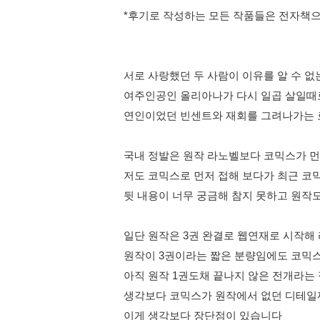
*후기로 작성하는 모든 작품들은 전자책
서로 사랑했던 두 사람이 이유를 알 수 없
여주인공인 올리아나가 다시 일곱 살일때
연인이었던 빈센트와 재회를 그려나가는
국내 정발은 원작 라노벨보다 코믹스가 먼
저도 코믹스로 먼저 접해 보다가 최근 코
뒷 내용이 너무 궁금해 참지 못하고 원작
일단 원작은 3권 완결로 웹연재로 시작해
원작이 3권이라는 짧은 분량임에도 코믹
아직 원작 1권도채 끝나지 않은 전개라는
생각보다 코믹스가 원작에서 없던 디테일
이게 생각보다 장단점이 있습니다