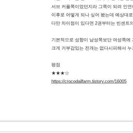
서브 커플쪽이었던지라 그쪽이 되려 인
이후로 어떻게 되나 싶어 봤는데 예상대
다만 차이점이 있다면 2권부터는 빈센트의
기본적으로 성향이 남성쪽보단 여성쪽에
크게 거부감있는 전개는 없다시피해서 누가
평점
★★★☆
https://crocodailfarm.tistory.com/16005