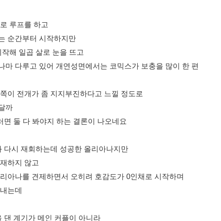
살로 루프를 하고
는 순간부터 시작하지만
시작해 일곱 살로 눈을 뜨고
나마 다루고 있어 개연성면에서는 코믹스가 보충을 많이 한 편
스쪽이 전개가 좀 지지부진하다고 느낄 정도로
달까
러면 둘 다 봐야지 하는 결론이 나오네요
와 다시 재회하는데 성공한 올리아나지만
존재하지 않고
올리아나를 견제하면서 오히려 호감도가 0인채로 시작하며
려내는데
을 댄 계기가 메인 커플이 아니라