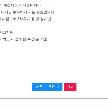
연이 박살나는 전개였던지라
로 다시금 루프하게 되는 흐름입니다
 시점으로 3회차가 될 것 같지만
 가깝지만
봐도 재밌게 볼 수 있는 작품
|
0
개추
추천
신고