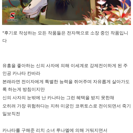
*후기로 작성하는 모든 작품들은 전자책으로 소장 중인 작품입니
다
유흥을 좋아하는 신의 사자에 의해 이세계로 강제전이하게 된 주
인공 카나타 칸바라
본래라면 전이자에게 특별한 능력을 쥐어주며 자유롭게 살아가도
록 하는게 방침이지만
신의 사자의 눈밖에 난 카나타는 그런 혜택을 받지 못한채
오히려 가장 위험하다는 지하 미궁인 코퀴토스로 전이되면서 죽기
일보직전
카나타를 구해준 리치 소녀 루나엘에 의해 거둬지면서