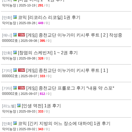
악어농장
| 2025-10-19
[
291
/ 0 ]
코믹 [리코리스 리코일] 1권 후기
[만화]
악어농장
| 2025-09-28
[
449
/ 0 ]
[게임] 종천교단 이누가미 키시루 루트 [ 2 ] 작성중
[애니]
000002호
| 2025-09-08
[
395
/ 0 ]
[창염의 스케빈저] 1 ~ 2권 후기
[만화]
악어농장
| 2025-09-08
[
328
/ 0 ]
[게임] 종천교단 이누가미 키시루 루트 [ 1 ]
[기타]
000002호
| 2025-09-07
[
333
/ 0 ]
[게임] 종천교단 프롤로그 후기 *내용 약 스포*
[기타]
000002호
| 2025-09-07
[
812
/ 0 ]
[인생 역전] 1권 후기
[라노벨]
악어농장
| 2025-09-03
[
333
/ 0 ]
코믹 [긴키 지방의 어느 장소에 대하여] 1권 후기
[만화]
악어농장
| 2025-09-02
[
343
/ 0 ]