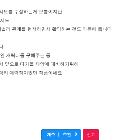
나리오를 수정하는게 보통이지만
만서도
이벌리 관계를 형성하면서 활약하는 것도 마음에 듭니다
나
인 캐릭터를 구해주는 등
서 앞으로 다가올 재앙에 대비하기위해
상당히 매력적이었던 작품이네요
|
0
개추
추천
신고