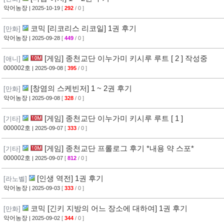
악어농장
| 2025-10-19
[
292
/ 0 ]
코믹 [리코리스 리코일] 1권 후기
[만화]
악어농장
| 2025-09-28
[
449
/ 0 ]
[게임] 종천교단 이누가미 키시루 루트 [ 2 ] 작성중
[애니]
000002호
| 2025-09-08
[
395
/ 0 ]
[창염의 스케빈저] 1 ~ 2권 후기
[만화]
악어농장
| 2025-09-08
[
328
/ 0 ]
[게임] 종천교단 이누가미 키시루 루트 [ 1 ]
[기타]
000002호
| 2025-09-07
[
333
/ 0 ]
[게임] 종천교단 프롤로그 후기 *내용 약 스포*
[기타]
000002호
| 2025-09-07
[
812
/ 0 ]
[인생 역전] 1권 후기
[라노벨]
악어농장
| 2025-09-03
[
333
/ 0 ]
코믹 [긴키 지방의 어느 장소에 대하여] 1권 후기
[만화]
악어농장
| 2025-09-02
[
344
/ 0 ]