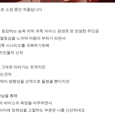
으로 소장 중인 작품입니다
 등장하는 능욕 악역 귀족 '바이스 판센트'로 전생한 주인공
 열등감을 느끼며 마왕의 부하가 되면서
 최후 시나리오를 극복하기위해
치킨물의 신작
를 그대로 따라가는 전개지만
다는건데
캐릭터 방향성을 선역으로 돌렸을 뿐이지만
만남을 통해
의 바이스의 욕망을 마주하면서
사이에 정체성을 고찰하는 부분은 나름 신선하네요