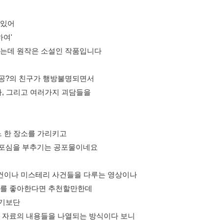
 있어
하여'
있는데 원작은 소설인 작품입니다
공?의 친구가 행방불명되면서
사, 그리고 여러가지 괴담들을
느 한 장소를 가리키고
공포심을 부추기는 공포물이네요
사건이나 미스테리 사건들을 다루는 영상이나
기를 좋아한다면 추천할만한데
지기보단
 자료의 내용들을 나열되는 방식이다 보니