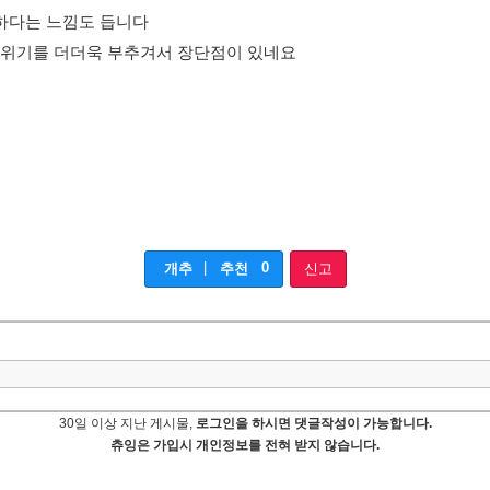
하다는 느낌도 듭니다
분위기를 더더욱 부추겨서 장단점이 있네요
|
0
개추
추천
신고
30일 이상 지난 게시물,
로그인을 하시면 댓글작성이 가능합니다.
츄잉은 가입시 개인정보를 전혀 받지 않습니다.