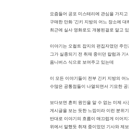
요즘들어 공포 미스테리에 관심을 가지고
구매한 만화 '긴키 지방의 어느 장소에 대
최근에 실사 영화로도 개봉된걸로 알고 
이야기는 오컬트 잡지의 편집자였던 주인
그가 실종되기 전 취재 중이던 칼럼과 기
옴니버스 식으로 보여주고 있는데
이 모든 이야기들이 전부 긴키 지방의 어
수많은 공통점들이 나열되면서 기묘한 
보다보면 흔히 원인을 알 수 없는 미제 
게시글을 보는 듯한 느낌이라 이런 분위
반대로 이야기의 흐름이 매끄럽게 이어
위에서 말했듯 취재 중이었던 기사와 제보