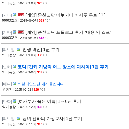
악어농장
| 2025-09-08
[
328
/ 0 ]
[게임] 종천교단 이누가미 키시루 루트 [ 1 ]
[기타]
000002호
| 2025-09-07
[
333
/ 0 ]
[게임] 종천교단 프롤로그 후기 *내용 약 스포*
[기타]
000002호
| 2025-09-07
[
812
/ 0 ]
[인생 역전] 1권 후기
[라노벨]
악어농장
| 2025-09-03
[
333
/ 0 ]
코믹 [긴키 지방의 어느 장소에 대하여] 1권 후기
[만화]
악어농장
| 2025-09-02
[
343
/ 0 ]
[애니]
** 블라인드된 게시물입니다.
운영진
| 2025-07-21
[
329
/ 0 ]
[히카루가 죽은 여름] 1 ~ 6권 후기
[만화]
악어농장
| 2025-07-20
[
438
/ 0 ]
[공녀 전하의 가정교사] 1권 후기
[라노벨]
악어농장
| 2025-07-19
[
319
/ 0 ]