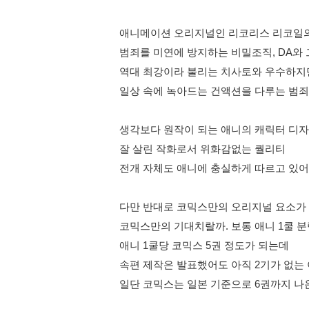
애니메이션 오리지널인 리코리스 리코일
범죄를 미연에 방지하는 비밀조직, DA와
역대 최강이라 불리는 치사토와 우수하지
일상 속에 녹아드는 건액션을 다루는 범죄
생각보다 원작이 되는 애니의 캐릭터 디
잘 살린 작화로서 위화감없는 퀄리티
전개 자체도 애니에 충실하게 따르고 있어
다만 반대로 코믹스만의 오리지널 요소가
코믹스만의 기대치랄까. 보통 애니 1쿨 
애니 1쿨당 코믹스 5권 정도가 되는데
속편 제작은 발표했어도 아직 2기가 없는
일단 코믹스는 일본 기준으로 6권까지 나