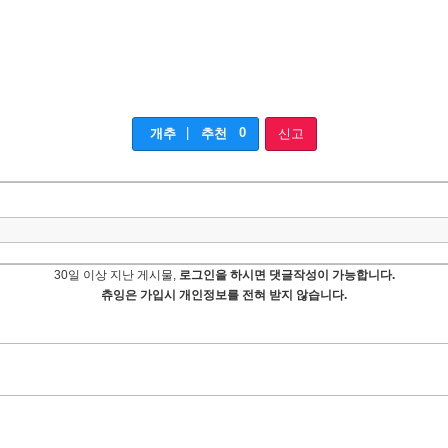
|
0
개추
추천
신고
30일 이상 지난 게시물,
로그인을 하시면 댓글작성이 가능합니다.
츄잉은 가입시 개인정보를 전혀 받지 않습니다.