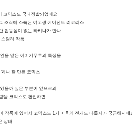
의 코믹스도 국내정발되었네요
 그 조직에 소속된 여고생 에이전트 리코리스
만 협동심이 없는 타키나가 만나
 스릴러 작품
자인을 맡은 이미기무루의 특징을
 꽤나 잘 만든 코믹스
 있을까 싶은 부분이 앞으로의
분량을 코믹스로 환전하면
 이 작품에 있어서 코믹스도 1기 이후의 전개도 다룰지가 궁금해지네
온 상태