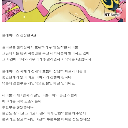
슬레이어즈 신장판 4권
실피르를 친척집까지 호위하기 위해 도착한 세이룬
그곳에서는 왕위 계승권을 두고 세력다툼이 벌어지고 있어
그 사건에 리나와 가우리가 휘말리면서 시작되는 4권입니다
슬레이어즈 자체가 전개의 흐름이 상당히 빠르기 때문에
중간단계가 없이 바로 이야기가 진행이 됩니다
덕분에 초반부는 개인적으로 몰입이 잘 안되네요
세이룬의 제 1왕자의 딸인 아멜리아의 등장과 함께
이야기는 더욱 고조되는데
후반부는 좋았습니다
몰입도 잘 되고 그리고 아멜리아가 감초역할을 해주면서
분위기도 살고 하지만 여전히 부분부분 아쉬운 점도 있네요