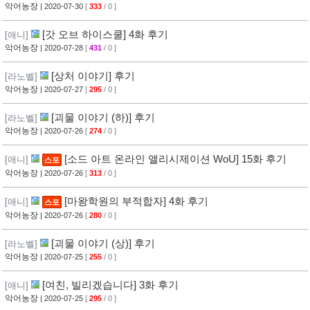
기
악어농장
| 2020-07-30
[
333
/ 0 ]
[갓 오브 하이스쿨] 4화 후기
[애니]
악어농장
| 2020-07-28
[
431
/ 0 ]
[상처 이야기] 후기
[라노벨]
악어농장
| 2020-07-27
[
295
/ 0 ]
[괴물 이야기 (하)] 후기
[라노벨]
악어농장
| 2020-07-26
[
274
/ 0 ]
[소드 아트 온라인 앨리시제이션 WoU] 15화 후기
[애니]
스포
악어농장
| 2020-07-26
[
313
/ 0 ]
[마왕학원의 부적합자] 4화 후기
[애니]
스포
악어농장
| 2020-07-26
[
280
/ 0 ]
[괴물 이야기 (상)] 후기
[라노벨]
악어농장
| 2020-07-25
[
255
/ 0 ]
[여친, 빌리겠습니다] 3화 후기
[애니]
악어농장
| 2020-07-25
[
295
/ 0 ]