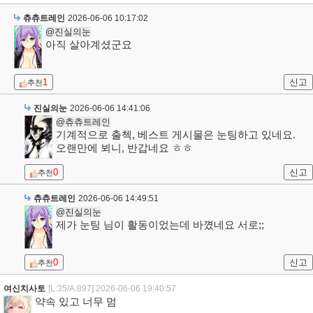
츄츄트레인
2026-06-06 10:17:02
@진실의눈
아직 살아계셨군요
1
신고
추천
진실의눈
2026-06-06 14:41:06
@츄츄트레인
기계적으로 출첵, 베스트 게시물은 눈팅하고 있네요.
오랜만에 뵈니, 반갑네요 ㅎㅎ
0
신고
추천
츄츄트레인
2026-06-06 14:49:51
@진실의눈
제가 눈팅 님이 활동이었는데 바꼈네요 서로;;
0
신고
추천
여신치사토
[L:35/A:897]
2026-06-06 19:40:57
약속 있고 너무 멈