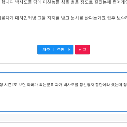
 합니다 박사모들 닭에 미친놈들 침을 뱉을 정도로 질렸는데 윤어게
매몰차게 대하긴커녕 그들 지지를 받고 눈치를 봤다는거죠 향후 보수
|
6
개추
추천
신고
령 시즌2로 보면 좌파가 되는군요 과거 박사모를 정신병자 집단이라 했는데 명