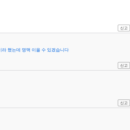
신고
이라 했는데 명맥 이을 수 있겠습니다
신고
신고