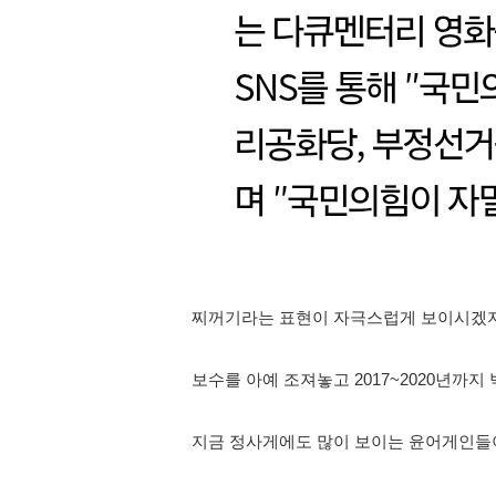
찌꺼기라는 표현이 자극스럽게 보이시겠지
보수를 아예 조져놓고 2017~2020년까
지금 정사게에도 많이 보이는 윤어게인들