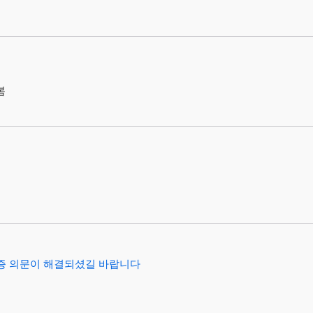
봄
상증 의문이 해결되셨길 바랍니다