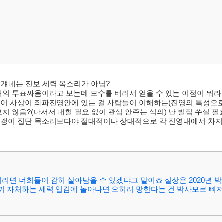
 걔네는 진보 세력 목소리가 아님?
의 투표싸움이라고 보는데 모수를 버려서 얻을 수 있는 이점이 뭐라
이 사상이 좌파진영안에 있는 걸 사람들이 이해하는(진영의 특성으
 않음?(나서서 내칠 필요 없이 관심 안주는 식의) 난 벌집 쑤실 필
빨갱이 집단 목소리보다야 절대적이나 상대적으로 각 진영내에서 차
리 버리면 너희들이 감히 살아남을 수 있겠냐고 말이죠 실상은 2020년
토끼 자처하는 세력 입김에 놀아나면 오히려 망한다는 건 박사모로 