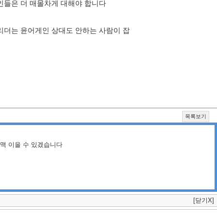
인들은 더 매몰차게 대해야 합니다
리더는 윤어게인 상대도 안하는 사람이 잡
목록보기
맥 이을 수 있겠습니다
[닫기X]