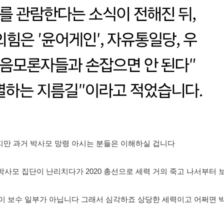
만 과거 박사모 망령 아시는 분들은 이해하실 겁니다
지 박사모 집단이 난리치다가 2020 총선으로 세력 거의 죽고 나서부터
이 보수 일부가 아닙니다 그래서 심각하죠 상당한 세력이고 어쩌면 