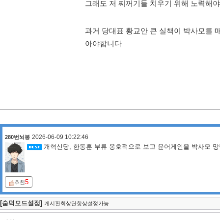
그래도 저 찌꺼기들 치우기 위해 노력해야
과거 당대표 황교안 큰 실책이 박사모를 
아야합니다
2026-06-09 10:22:46
280번뇌봉
개혁신당, 한동훈 부류 옹호적으로 보고 윤어게인을 박사모 망
5
추천
[숨덕모드설정]
게시판최상단항상설정가능