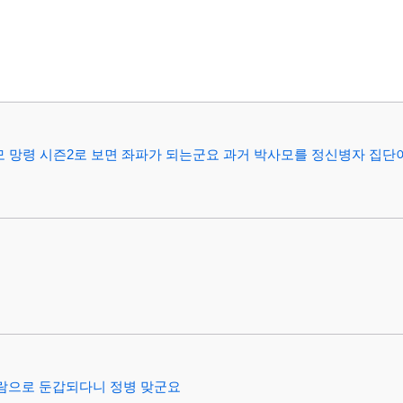
 망령 시즌2로 보면 좌파가 되는군요 과거 박사모를 정신병자 집단
사람으로 둔갑되다니 정병 맞군요