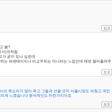
신고
고 봄?
로서)것처럼
요가 굳이 있나 싶은데
지하는 퍼센테이지나 비교우위는 아니라는 느낌인데 매번 끌어올려주
신고
 박사모 목소리가 많이 죽고 그들과 선을 긋자 서울시장도 되찾고 국민
뼈저리게 느꼈습니다 윤어게인도 마찬가지이죠
신고