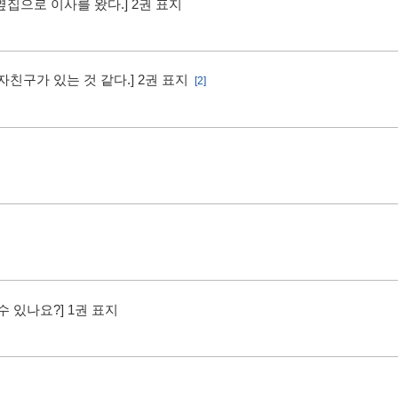
 옆집으로 이사를 왔다.] 2권 표지
친구가 있는 것 같다.] 2권 표지
[2]
 있나요?] 1권 표지