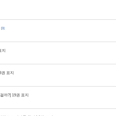
[3]
 표지
 3권 표지
까?] 19권 표지