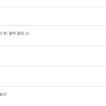
 편, 발매 결정
[1]
 표지