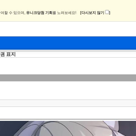
여할 수 있으며,
유니크당첨 기회
를 노려보세요!
[다시보지 않기
]
1권 표지
뉴스
커뮤니티
이미지
츄온2