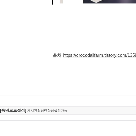
출처
https://crocodailfarm.tistory.com/135
[숨덕모드설정]
게시판최상단항상설정가능