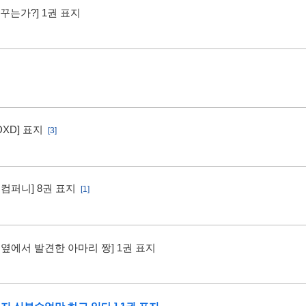
꾸는가?] 1권 표지
XD] 표지
[3]
컴퍼니] 8권 표지
[1]
 옆에서 발견한 아마리 짱] 1권 표지