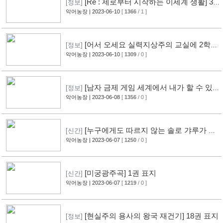
[Re : 제로부터 시작하는 이세계 생활] 34
[정보]
권 표지
악어농장
| 2023-06-10
[
1366
/ 1 ]
[어서 오세요 실력지상주의 교실에 2학년
[정보]
편] 9.5권 표지
악어농장
| 2023-06-10
[
1309
/ 0 ]
[남자 금제 게임 세계에서 내가 할 수 있
[정보]
는 유일한 것] 2권 표지
악어농장
| 2023-06-08
[
1356
/ 0 ]
[누구에게도 따르지 않는 솔로 갸루가 매
[신간]
일같이 찾아온다.] 1권 표지
악어농장
| 2023-06-07
[
1250
/ 0 ]
[미궁광주곡] 1권 표지
[신간]
악어농장
| 2023-06-07
[
1219
/ 0 ]
[현실주의 용사의 왕국 재건기] 18권 표지
[정보]