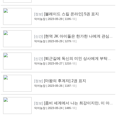
[블레이드 스킬 온라인] 5권 표지
[정보]
악어농장
| 2023-05-29
[
1195
/ 0 ]
[현역 JK 아이돌은 한가한 나에게 관심이
[신간]
있는 것 같다.] 1권 표지
악어농장
| 2023-05-29
[
1279
/ 0 ]
[퇴근길에 독신의 미인 상사에게 부탁받
[신간]
는다] 1권 표지
악어농장
| 2023-05-27
[
1210
/ 0 ]
[마왕의 후계자] 2권 표지
[정보]
악어농장
| 2023-05-26
[
1187
/ 0 ]
[좀비 세계에서 나는 최강이지만, 이 아이
[정보]
는 이길 수 없다.] 2권 표지
악어농장
| 2023-05-24
[
1485
/ 0 ]