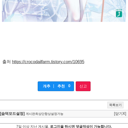
출처
https://crocodailfarm.tistory.com/10695
|
0
개추
추천
신고
목록보기
[숨덕모드설정]
[닫기X]
게시판최상단항상설정가능
7일 이상 지난 게시물,
로그인을 하시면 댓글작성이 가능합니다.