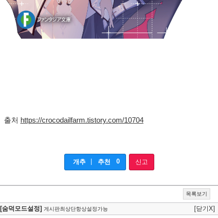
출처
https://crocodailfarm.tistory.com/10704
|
0
개추
추천
신고
목록보기
[숨덕모드설정]
[닫기X]
게시판최상단항상설정가능