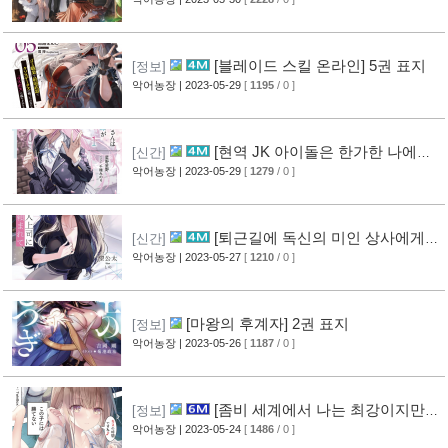
[블레이드 스킬 온라인] 5권 표지
[정보]
악어농장
| 2023-05-29
[
1195
/ 0 ]
[현역 JK 아이돌은 한가한 나에게
[신간]
관심이 있는 것 같다.] 1권 표지
악어농장
| 2023-05-29
[
1279
/ 0 ]
[퇴근길에 독신의 미인 상사에게
[신간]
부탁받는다] 1권 표지
악어농장
| 2023-05-27
[
1210
/ 0 ]
[마왕의 후계자] 2권 표지
[정보]
악어농장
| 2023-05-26
[
1187
/ 0 ]
[좀비 세계에서 나는 최강이지만,
[정보]
이 아이는 이길 수 없다.] 2권 표지
악어농장
| 2023-05-24
[
1486
/ 0 ]