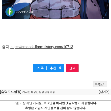
출처
https://crocodailfarm.tistory.com/10713
|
0
개추
추천
신고
목록보기
[숨덕모드설정]
[닫기X]
게시판최상단항상설정가능
7일 이상 지난 게시물,
로그인을 하시면 댓글작성이 가능합니다.
츄잉은 가입시 개인정보를 전혀 받지 않습니다.