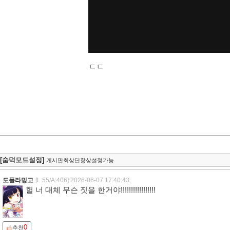
ㄷㄷ
[숨덕모드설정]
게시판최상단항상설정가능
도플라밍고
[L:55/A:406]
2026-06-07 17:40:43
헐 너 대체 무슨 짓을 한거야!!!!!!!!!!!!!!!!!
0
추천