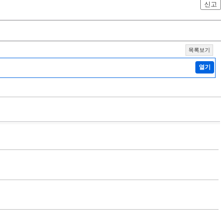
신고
목록보기
열기