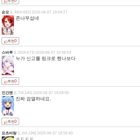
0
추천
순모
[L:46/A:692]
2026-06-07 18:04:27
존나무섭네
0
추천
스바루
[L:50/A:673]
2026-06-07 18:36:03
누가 신고를 링크로 했나보다
0
추천
인간맨
[L:7/A:145]
2026-06-07 19:09:00
진짜 검열하네요.
0
추천
요츠바랑
[L:6/A:198]
2026-06-07 19:56:40
ㅎㄷㄷㄷ