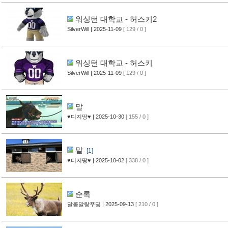
워싱턴 대학교 - 허스키2
SilverWill
| 2025-11-09
[ 129 / 0 ]
워싱턴 대학교 - 허스키
SilverWill
| 2025-11-09
[ 129 / 0 ]
말
♥디지땅♥
| 2025-10-30
[ 155 / 0 ]
말
[1]
♥디지땅♥
| 2025-10-02
[ 338 / 0 ]
순록
달콤말랑푸딩
| 2025-09-13
[ 210 / 0 ]