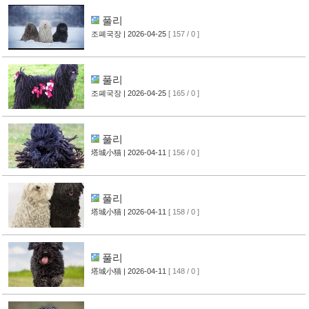
풀리
조폐국장
| 2026-04-25
[ 157 / 0 ]
풀리
조폐국장
| 2026-04-25
[ 165 / 0 ]
풀리
塔城小猫
| 2026-04-11
[ 156 / 0 ]
풀리
塔城小猫
| 2026-04-11
[ 158 / 0 ]
풀리
塔城小猫
| 2026-04-11
[ 148 / 0 ]