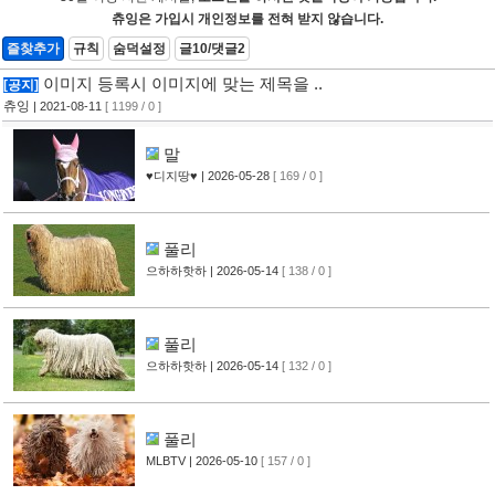
츄잉은 가입시 개인정보를 전혀 받지 않습니다.
즐찾추가
규칙
숨덕설정
글10/댓글2
이미지 등록시 이미지에 맞는 제목을 ..
[공지]
츄잉
| 2021-08-11
[ 1199 / 0 ]
말
♥디지땅♥
| 2026-05-28
[ 169 / 0 ]
풀리
으하하핫하
| 2026-05-14
[ 138 / 0 ]
풀리
으하하핫하
| 2026-05-14
[ 132 / 0 ]
풀리
MLBTV
| 2026-05-10
[ 157 / 0 ]