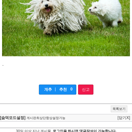
.
|
0
개추
추천
신고
목록보기
[숨덕모드설정]
[닫기X]
게시판최상단항상설정가능
30일 이상 지난 게시물,
로그인을 하시면 댓글작성이 가능합니다.