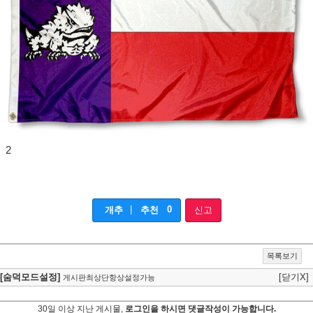
2
|
0
개추
추천
신고
목록보기
[숨덕모드설정]
[닫기X]
게시판최상단항상설정가능
30일 이상 지난 게시물,
로그인을 하시면 댓글작성이 가능합니다.