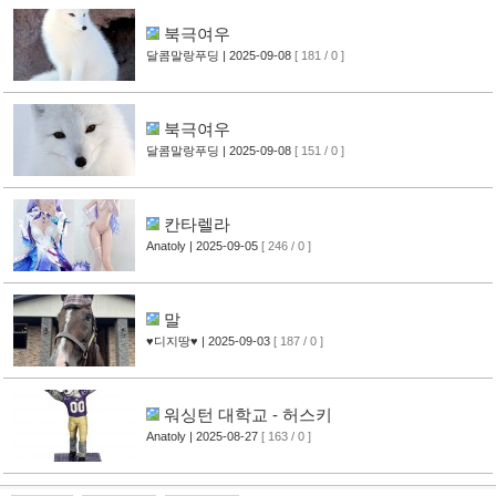
북극여우
달콤말랑푸딩
| 2025-09-08
[ 181 / 0 ]
북극여우
달콤말랑푸딩
| 2025-09-08
[ 151 / 0 ]
칸타렐라
Anatoly
| 2025-09-05
[ 246 / 0 ]
말
♥디지땅♥
| 2025-09-03
[ 187 / 0 ]
워싱턴 대학교 - 허스키
Anatoly
| 2025-08-27
[ 163 / 0 ]