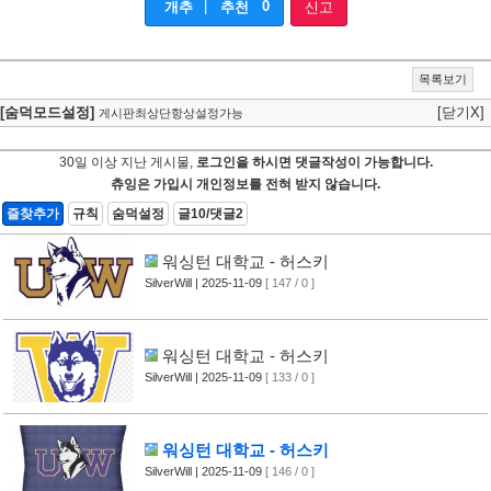
|
0
개추
추천
신고
목록보기
[숨덕모드설정]
[닫기X]
게시판최상단항상설정가능
30일 이상 지난 게시물,
로그인을 하시면 댓글작성이 가능합니다.
츄잉은 가입시 개인정보를 전혀 받지 않습니다.
즐찾추가
규칙
숨덕설정
글10/댓글2
워싱턴 대학교 - 허스키
SilverWill
| 2025-11-09
[ 147 / 0 ]
워싱턴 대학교 - 허스키
SilverWill
| 2025-11-09
[ 133 / 0 ]
워싱턴 대학교 - 허스키
SilverWill
| 2025-11-09
[ 146 / 0 ]