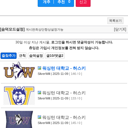
|
0
개추
추천
신고
목록보기
[숨덕모드설정]
[닫기X]
게시판최상단항상설정가능
30일 이상 지난 게시물,
로그인을 하시면 댓글작성이 가능합니다.
츄잉은 가입시 개인정보를 전혀 받지 않습니다.
즐찾추가
규칙
숨덕설정
글10/댓글2
워싱턴 대학교 - 허스키
SilverWill
| 2025-11-09
[ 146 / 0 ]
워싱턴 대학교 - 허스키
SilverWill
| 2025-11-09
[ 133 / 0 ]
워싱턴 대학교 - 허스키
SilverWill
| 2025-11-09
[ 145 / 0 ]