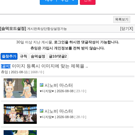
목록보기
[숨덕모드설정]
[닫기X]
게시판최상단항상설정가능
30일 이상 지난 게시물,
로그인을 하시면 댓글작성이 가능합니다.
츄잉은 가입시 개인정보를 전혀 받지 않습니다.
즐찾추가
규칙
숨덕설정
글10/댓글2
이미지 등록시 이미지에 맞는 제목을 ..
[공지]
츄잉
| 2021-08-11
[ 1668 / 0 ]
시노비 마스터
♥디지땅♥
| 2026-08-08
[ 23 / 0 ]
시노비 마스터
♥디지땅♥
| 2026-08-08
[ 28 / 0 ]