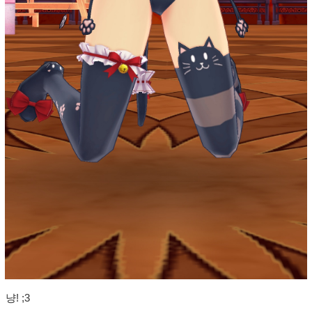
냥! ;3