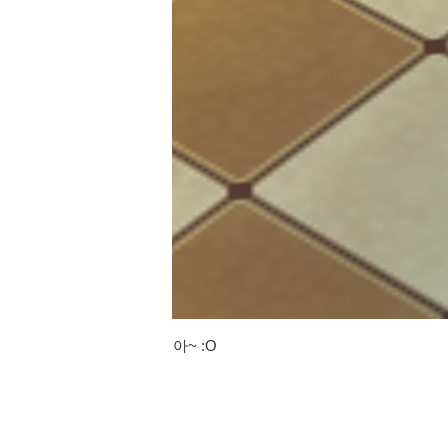
아~ :O