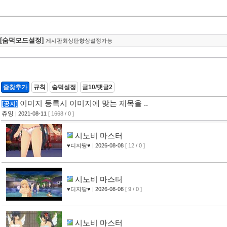
[숨덕모드설정]
게시판최상단항상설정가능
즐찾추가
규칙
숨덕설정
글10/댓글2
이미지 등록시 이미지에 맞는 제목을 ..
[공지]
츄잉
| 2021-08-11
[ 1668 / 0 ]
시노비 마스터
♥디지땅♥
| 2026-08-08
[ 12 / 0 ]
시노비 마스터
♥디지땅♥
| 2026-08-08
[ 9 / 0 ]
시노비 마스터