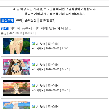
30일 이상 지난 게시물,
로그인을 하시면 댓글작성이 가능합니다.
츄잉은 가입시 개인정보를 전혀 받지 않습니다.
즐찾추가
규칙
숨덕설정
글10/댓글2
이미지 등록시 이미지에 맞는 제목을 ..
[공지]
츄잉
| 2021-08-11
[ 1668 / 0 ]
시노비 마스터
♥디지땅♥
| 2026-08-08
[ 9 / 0 ]
시노비 마스터
♥디지땅♥
| 2026-08-06
[ 54 / 0 ]
시노비 마스터
♥디지땅♥
| 2026-08-06
[ 50 / 0 ]
시노비 마스터