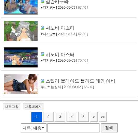
섬란카구라
♥디지땅♥
| 2026-08-03
[ 67 / 0 ]
시노비 마스터
♥디지땅♥
| 2026-08-03
[ 62 / 0 ]
시노비 마스터
♥디지땅♥
| 2026-08-03
[ 70 / 0 ]
스텔라 블레이드 블러드 레인 이비
주도하는질서
| 2026-08-02
[ 63 / 0 ]
새로고침
다음페이지
1
2
3
4
5
>
>>
검색
제목+내용