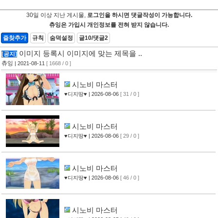
30일 이상 지난 게시물,
로그인을 하시면 댓글작성이 가능합니다.
츄잉은 가입시 개인정보를 전혀 받지 않습니다.
즐찾추가
규칙
숨덕설정
글10/댓글2
이미지 등록시 이미지에 맞는 제목을 ..
[공지]
츄잉
| 2021-08-11
[ 1668 / 0 ]
시노비 마스터
♥디지땅♥
| 2026-08-06
[ 31 / 0 ]
시노비 마스터
♥디지땅♥
| 2026-08-06
[ 29 / 0 ]
시노비 마스터
♥디지땅♥
| 2026-08-06
[ 46 / 0 ]
시노비 마스터