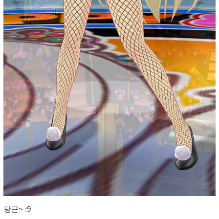
당근~ :9