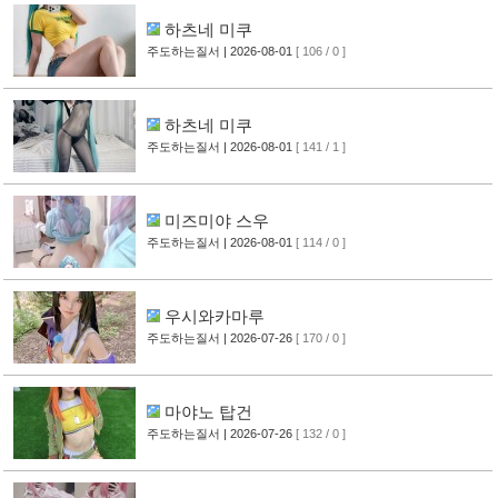
하츠네 미쿠
주도하는질서
| 2026-08-01
[ 106 / 0 ]
하츠네 미쿠
주도하는질서
| 2026-08-01
[ 141 / 1 ]
미즈미야 스우
주도하는질서
| 2026-08-01
[ 114 / 0 ]
우시와카마루
주도하는질서
| 2026-07-26
[ 170 / 0 ]
마야노 탑건
주도하는질서
| 2026-07-26
[ 132 / 0 ]