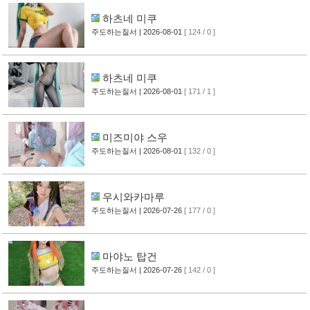
하츠네 미쿠
주도하는질서
| 2026-08-01
[ 124 / 0 ]
하츠네 미쿠
주도하는질서
| 2026-08-01
[ 171 / 1 ]
미즈미야 스우
주도하는질서
| 2026-08-01
[ 132 / 0 ]
우시와카마루
주도하는질서
| 2026-07-26
[ 177 / 0 ]
마야노 탑건
주도하는질서
| 2026-07-26
[ 142 / 0 ]