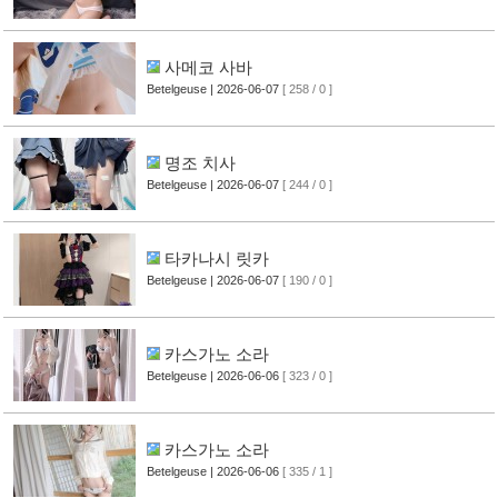
사메코 사바
Betelgeuse
| 2026-06-07
[ 258 / 0 ]
명조 치사
Betelgeuse
| 2026-06-07
[ 244 / 0 ]
타카나시 릿카
Betelgeuse
| 2026-06-07
[ 190 / 0 ]
카스가노 소라
Betelgeuse
| 2026-06-06
[ 323 / 0 ]
카스가노 소라
Betelgeuse
| 2026-06-06
[ 335 / 1 ]