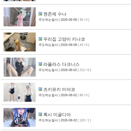
젠존제 수나
주도하는질서
| 2026-08-08
[ 30 / 0 ]
우리집 고양이 키나코
주도하는질서
| 2026-08-08
[ 43 / 0 ]
라플라스 다크니스
주도하는질서
| 2026-08-02
[ 212 / 0 ]
츠키유키 미야코
주도하는질서
| 2026-08-02
[ 90 / 0 ]
록시 미굴디아
주도하는질서
| 2026-08-02
[ 120 / 1 ]