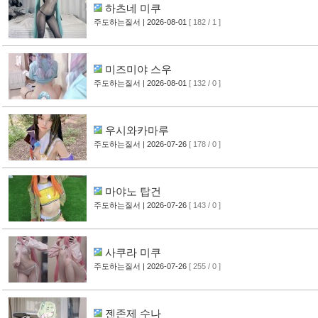
하츠네 미쿠
주도하는질서
| 2026-08-01
[ 182 / 1 ]
미즈미야 스우
주도하는질서
| 2026-08-01
[ 132 / 0 ]
우시와카마루
주도하는질서
| 2026-07-26
[ 178 / 0 ]
마야노 탑건
주도하는질서
| 2026-07-26
[ 143 / 0 ]
사쿠라 미쿠
주도하는질서
| 2026-07-26
[ 255 / 0 ]
젠존제 수나