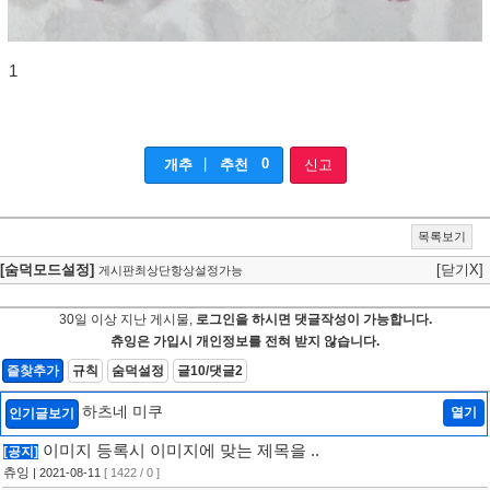
1
|
0
개추
추천
신고
목록보기
[숨덕모드설정]
[닫기X]
게시판최상단항상설정가능
30일 이상 지난 게시물,
로그인을 하시면 댓글작성이 가능합니다.
츄잉은 가입시 개인정보를 전혀 받지 않습니다.
즐찾추가
규칙
숨덕설정
글10/댓글2
하츠네 미쿠
열기
인기글보기
이미지 등록시 이미지에 맞는 제목을 ..
[공지]
츄잉
| 2021-08-11
[ 1422 / 0 ]