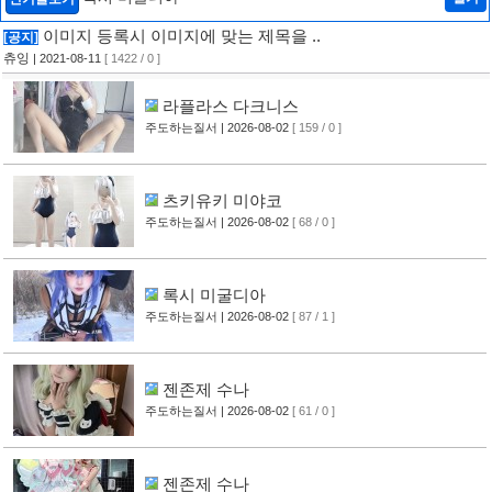
이미지 등록시 이미지에 맞는 제목을 ..
[공지]
츄잉
| 2021-08-11
[ 1422 / 0 ]
라플라스 다크니스
주도하는질서
| 2026-08-02
[ 159 / 0 ]
츠키유키 미야코
주도하는질서
| 2026-08-02
[ 68 / 0 ]
록시 미굴디아
주도하는질서
| 2026-08-02
[ 87 / 1 ]
젠존제 수나
주도하는질서
| 2026-08-02
[ 61 / 0 ]
젠존제 수나