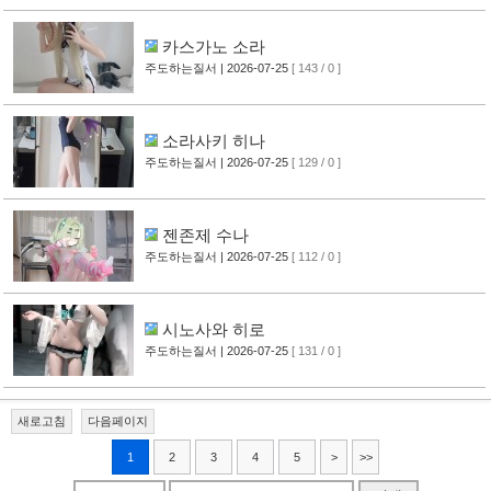
카스가노 소라
주도하는질서
| 2026-07-25
[ 143 / 0 ]
소라사키 히나
주도하는질서
| 2026-07-25
[ 129 / 0 ]
젠존제 수나
주도하는질서
| 2026-07-25
[ 112 / 0 ]
시노사와 히로
주도하는질서
| 2026-07-25
[ 131 / 0 ]
새로고침
다음페이지
1
2
3
4
5
>
>>