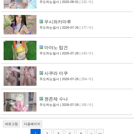
주도하는질서
| 2026-08-01
[ 132 / 0 ]
우시와카마루
주도하는질서
| 2026-07-26
[ 177 / 0 ]
마야노 탑건
주도하는질서
| 2026-07-26
[ 143 / 0 ]
사쿠라 미쿠
주도하는질서
| 2026-07-26
[ 254 / 0 ]
젠존제 수나
주도하는질서
| 2026-07-26
[ 155 / 0 ]
새로고침
다음페이지
1
2
3
4
5
>
>>