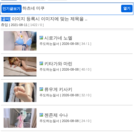
하츠네 미쿠
열기
인기글보기
이미지 등록시 이미지에 맞는 제목을 ..
[공지]
츄잉
| 2021-08-11
[ 1422 / 0 ]
시로가네 노엘
주도하는질서
| 2026-08-08
[ 34 / 1 ]
키타가와 마린
주도하는질서
| 2026-08-08
[ 40 / 0 ]
류우게 키사키
주도하는질서
| 2026-08-08
[ 32 / 0 ]
젠존제 수나
주도하는질서
| 2026-08-08
[ 24 / 0 ]