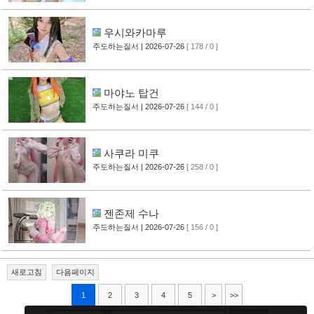
우시와카마루
주도하는질서
| 2026-07-26
[ 178 / 0 ]
마야노 탑건
주도하는질서
| 2026-07-26
[ 144 / 0 ]
사쿠라 미쿠
주도하는질서
| 2026-07-26
[ 258 / 0 ]
젠존제 수나
주도하는질서
| 2026-07-26
[ 156 / 0 ]
새로고침
다음페이지
1
2
3
4
5
>
>>