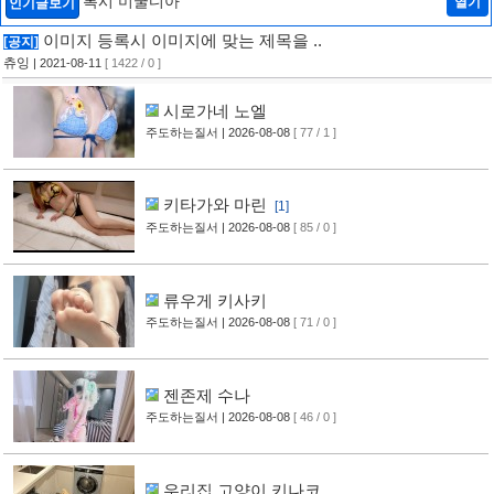
록시 미굴디아
열기
인기글보기
이미지 등록시 이미지에 맞는 제목을 ..
[공지]
츄잉
| 2021-08-11
[ 1422 / 0 ]
시로가네 노엘
주도하는질서
| 2026-08-08
[ 77 / 1 ]
키타가와 마린
[1]
주도하는질서
| 2026-08-08
[ 85 / 0 ]
류우게 키사키
주도하는질서
| 2026-08-08
[ 71 / 0 ]
젠존제 수나
주도하는질서
| 2026-08-08
[ 46 / 0 ]
우리집 고양이 키나코