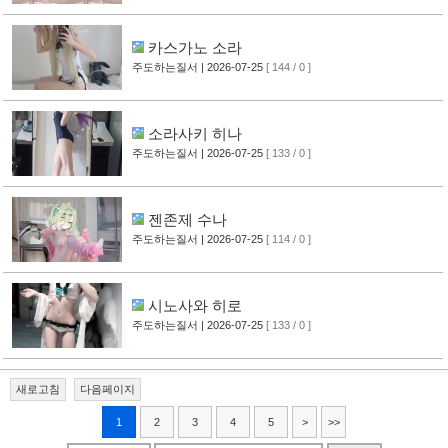
카스가노 소라
주도하는질서
| 2026-07-25
[ 144 / 0 ]
소라사키 히나
주도하는질서
| 2026-07-25
[ 133 / 0 ]
젠존제 수나
주도하는질서
| 2026-07-25
[ 114 / 0 ]
시노사와 히로
주도하는질서
| 2026-07-25
[ 133 / 0 ]
새로고침
다음페이지
1
2
3
4
5
>
>>