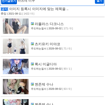
하츠네 미쿠
열기
인기글보기
이미지 등록시 이미지에 맞는 제목을 ..
[공지]
츄잉
| 2021-08-11
[ 1422 / 0 ]
라플라스 다크니스
주도하는질서
| 2026-08-02
[ 171 / 0 ]
츠키유키 미야코
주도하는질서
| 2026-08-02
[ 71 / 0 ]
록시 미굴디아
주도하는질서
| 2026-08-02
[ 93 / 1 ]
젠존제 수나
주도하는질서
| 2026-08-02
[ 63 / 0 ]
젠존제 수나