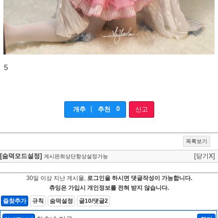
5
|
0
개추
추천
신고
목록보기
[숨덕모드설정]
[닫기X]
게시판최상단항상설정가능
30일 이상 지난 게시물,
로그인을 하시면 댓글작성이 가능합니다.
츄잉은 가입시 개인정보를 전혀 받지 않습니다.
즐찾추가
규칙
숨덕설정
글10/댓글2