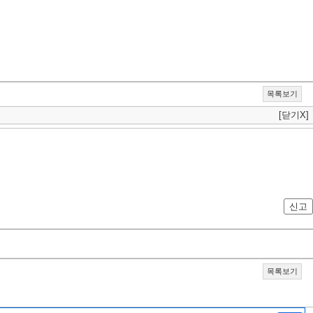
목록보기
[닫기X]
신고
목록보기