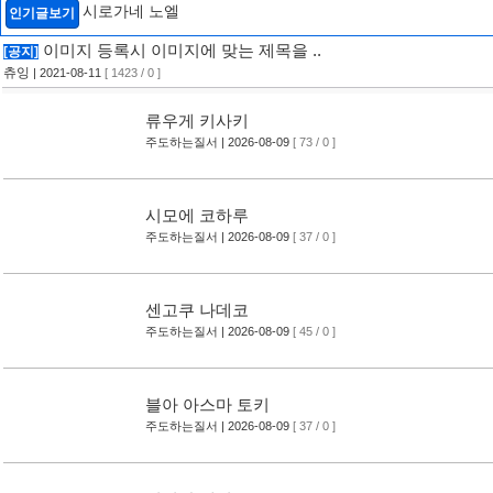
시로가네 노엘
인기글보기
이미지 등록시 이미지에 맞는 제목을 ..
[공지]
츄잉
| 2021-08-11
[ 1423 / 0 ]
류우게 키사키
주도하는질서
| 2026-08-09
[ 73 / 0 ]
시모에 코하루
주도하는질서
| 2026-08-09
[ 37 / 0 ]
센고쿠 나데코
주도하는질서
| 2026-08-09
[ 45 / 0 ]
블아 아스마 토키
주도하는질서
| 2026-08-09
[ 37 / 0 ]