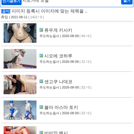
시로가네 노엘
열기
인기글보기
이미지 등록시 이미지에 맞는 제목을 ..
[공지]
츄잉
| 2021-08-11
[ 1422 / 0 ]
류우게 키사키
주도하는질서
| 2026-08-09
[ 44 / 0 ]
시모에 코하루
주도하는질서
| 2026-08-09
[ 22 / 0 ]
센고쿠 나데코
주도하는질서
| 2026-08-09
[ 32 / 0 ]
블아 아스마 토키
주도하는질서
| 2026-08-09
[ 22 / 0 ]
비비안 밴시