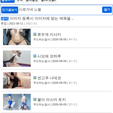
시로가네 노엘
열기
인기글보기
이미지 등록시 이미지에 맞는 제목을 ..
[공지]
츄잉
| 2021-08-11
[ 1422 / 0 ]
류우게 키사키
주도하는질서
| 2026-08-09
[ 44 / 0 ]
시모에 코하루
주도하는질서
| 2026-08-09
[ 22 / 0 ]
센고쿠 나데코
주도하는질서
| 2026-08-09
[ 32 / 0 ]
블아 아스마 토키
주도하는질서
| 2026-08-09
[ 22 / 0 ]