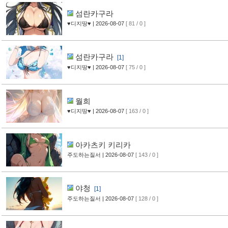
섬란카구라
♥디지땅♥
| 2026-08-07
[ 81 / 0 ]
섬란카구라
[1]
♥디지땅♥
| 2026-08-07
[ 75 / 0 ]
월희
♥디지땅♥
| 2026-08-07
[ 163 / 0 ]
아카츠키 키리카
주도하는질서
| 2026-08-07
[ 143 / 0 ]
야청
[1]
주도하는질서
| 2026-08-07
[ 128 / 0 ]