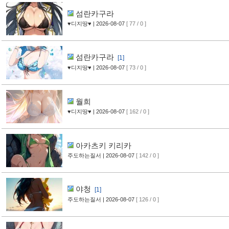
섬란카구라
♥디지땅♥
| 2026-08-07
[ 77 / 0 ]
섬란카구라
[1]
♥디지땅♥
| 2026-08-07
[ 73 / 0 ]
월희
♥디지땅♥
| 2026-08-07
[ 162 / 0 ]
아카츠키 키리카
주도하는질서
| 2026-08-07
[ 142 / 0 ]
야청
[1]
주도하는질서
| 2026-08-07
[ 126 / 0 ]