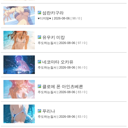
섬란카구라
♥디지땅♥
| 2026-08-06
[ 98 / 0 ]
유우키 미캉
주도하는질서
| 2026-08-06
[ 97 / 0 ]
네코마타 오카유
주도하는질서
| 2026-08-06
[ 86 / 0 ]
클로에 폰 아인츠베른
주도하는질서
| 2026-08-06
[ 83 / 0 ]
푸리나
주도하는질서
| 2026-08-06
[ 83 / 0 ]