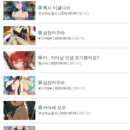
록시 미굴디아
주도하는질서
| 2026-08-06
[ 92 / 0 ]
섬란카구라
♥디지땅♥
| 2026-08-05
[ 119 / 0 ]
키.. 키타상 인생 포기했어요?
햄스터
| 2026-08-05
[ 167 / 0 ]
섬란카구라
♥디지땅♥
| 2026-08-05
[ 118 / 0 ]
아야세 모모
주도하는질서
| 2026-08-05
[ 157 / 0 ]