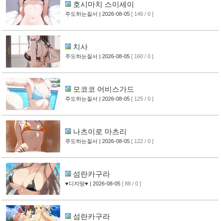
호시마치 스이세이
주도하는질서
| 2026-08-05
[ 146 / 0 ]
치사
주도하는질서
| 2026-08-05
[ 160 / 0 ]
모코코 어비스가드
주도하는질서
| 2026-08-05
[ 125 / 0 ]
나츠이로 마츠리
주도하는질서
| 2026-08-05
[ 122 / 0 ]
섬란카구라
♥디지땅♥
| 2026-08-05
[ 88 / 0 ]
섬란카구라